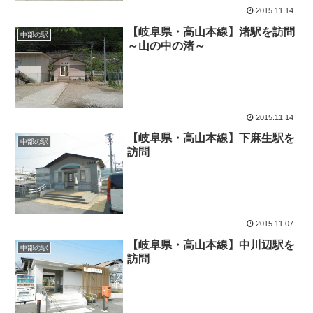
2015.11.14
【岐阜県・高山本線】渚駅を訪問
中部の駅
～山の中の渚～
2015.11.14
【岐阜県・高山本線】下麻生駅を
中部の駅
訪問
2015.11.07
【岐阜県・高山本線】中川辺駅を
中部の駅
訪問