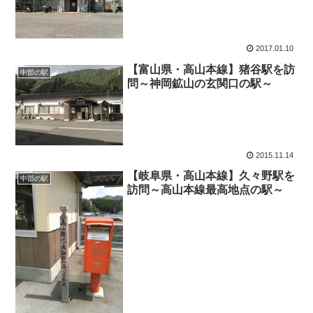
2017.01.10
【富山県・高山本線】猪谷駅を訪
中部の駅
問～神岡鉱山の玄関口の駅～
2015.11.14
【岐阜県・高山本線】久々野駅を
中部の駅
訪問～高山本線最高地点の駅～