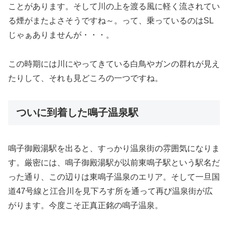
ことがあります。そして川の上を渡る風に軽く流されてい
る煙がまたよさそうですね～。って、乗っているのはSL
じゃぁありませんが・・・。
この時期には川にやってきている白鳥やガンの群れが見え
たりして、それも見どころの一つですね。
ついに到着した鳴子温泉駅
鳴子御殿湯駅を出ると、すっかり温泉街の雰囲気になりま
す。厳密には、鳴子御殿湯駅が以前東鳴子駅という駅名だ
った通り、この辺りは東鳴子温泉のエリア。そして一旦国
道47号線と江合川を見下ろす所を通って再び温泉街が広
がります。今度こそ正真正銘の鳴子温泉。