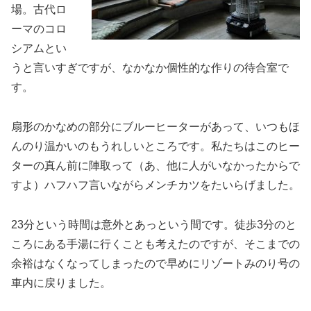
場。古代ロ
ーマのコロ
シアムとい
うと言いすぎですが、なかなか個性的な作りの待合室で
す。
扇形のかなめの部分にブルーヒーターがあって、いつもほ
んのり温かいのもうれしいところです。私たちはこのヒー
ターの真ん前に陣取って（あ、他に人がいなかったからで
すよ）ハフハフ言いながらメンチカツをたいらげました。
23分という時間は意外とあっという間です。徒歩3分のと
ころにある手湯に行くことも考えたのですが、そこまでの
余裕はなくなってしまったので早めにリゾートみのり号の
車内に戻りました。