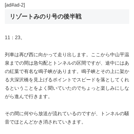
[ad#ad-2]
リゾートみのり号の後半戦
11：23。
列車は再び西に向かって走り出します。ここから中山平温
泉までの間は急勾配とトンネルの区間ですが、途中にはあ
の紅葉で有名な鳴子峡があります。鳴子峡とその上に架か
る大深沢橋を見上げるポイントでスピードを落としてくれ
るということをよく聞いていたのでちょっと楽しみにしな
がら進んで行きます。
その間に何やら放送が流れているのですが、トンネルの騒
音でほとんどかき消されていきます。