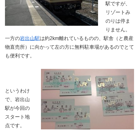
駅ですが、
リゾートみ
のりは停ま
りません。
一方の
岩出山駅
は約2km離れているものの、駅舎（と農産
物直売所）に向かって左の方に無料駐車場があるのでとて
も便利です。
というわけ
で、岩出山
駅が今回の
スタート地
点です。