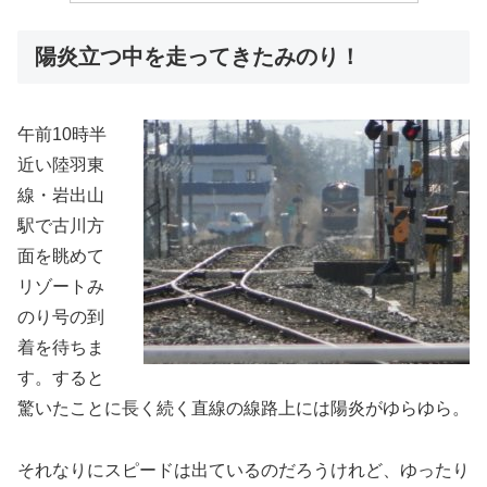
陽炎立つ中を走ってきたみのり！
午前10時半
近い陸羽東
線・岩出山
駅で古川方
面を眺めて
リゾートみ
のり号の到
着を待ちま
す。すると
驚いたことに長く続く直線の線路上には陽炎がゆらゆら。
それなりにスピードは出ているのだろうけれど、ゆったり