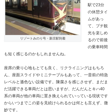
駅で23分
の休憩タイ
ムがあっ
て、プチ観
光を楽しめ
リゾートみのり号・新庄駅到着
るので前後
の乗車時間
も短く感じるのかもしれませんね。
座席の乗り心地もとても良く、リクライニングはもちろ
ん、座面スライドやミニテーブルもあって、一昔前の特急
レベルと遜色ない設備です。陳腐さを感じさせず、まだま
だ活躍できる車両だとは思いますが、だんだんとキハ40
系の車両が他の車両に置き換えられていっている現状です
からいつまでこの姿を見続けられるかは何とも言えず、微
妙です。