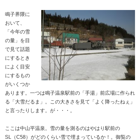
鳴子界隈に
おいて、
「今年の雪
の量」を目
で見て話題
にするとき
によく目安
にするもの
がいくつか
あります。一つは鳴子温泉駅前の「手湯」前広場に作られ
る「大雪だるま」。この大きさを見て「よく降ったねぇ」
と言ったりします。が・・・。
ここは中山平温泉。雪の量を測るのはやはり駅前の
SL（C58）がどのくらい雪で埋まっているか！。御覧の