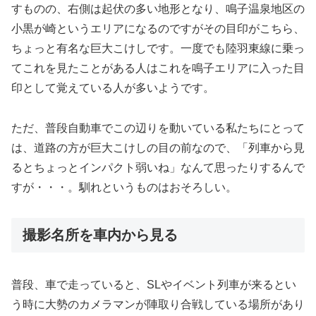
すものの、右側は起伏の多い地形となり、鳴子温泉地区の
小黒が崎というエリアになるのですがその目印がこちら、
ちょっと有名な巨大こけしです。一度でも陸羽東線に乗っ
てこれを見たことがある人はこれを鳴子エリアに入った目
印として覚えている人が多いようです。
ただ、普段自動車でこの辺りを動いている私たちにとって
は、道路の方が巨大こけしの目の前なので、「列車から見
るとちょっとインパクト弱いね」なんて思ったりするんで
すが・・・。馴れというものはおそろしい。
撮影名所を車内から見る
普段、車で走っていると、SLやイベント列車が来るとい
う時に大勢のカメラマンが陣取り合戦している場所があり