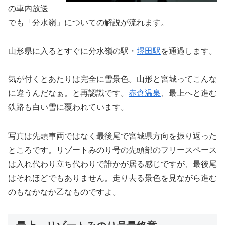
の車内放送
でも「分水嶺」についての解説が流れます。
山形県に入るとすぐに分水嶺の駅・
堺田駅
を通過します。
気が付くとあたりは完全に雪景色。山形と宮城ってこんな
に違うんだなぁ。と再認識です。
赤倉温泉
、最上へと進む
鉄路も白い雪に覆われています。
写真は先頭車両ではなく最後尾で宮城県方向を振り返った
ところです。リゾートみのり号の先頭部のフリースペース
は入れ代わり立ち代わりで誰かが居る感じですが、最後尾
はそれほどでもありません。走り去る景色を見ながら進む
のもなかなか乙なものですよ。