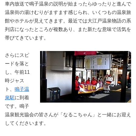
車内放送で鳴子温泉の説明が始まったらゆったりと進んで
温泉街の湯けむりがますます感じられ、いくつもの温泉旅
館やホテルが見えてきます。最近では大江戸温泉物語の系
列店になったところが複数あり、また新たな意味で活気を
帯びてきています。
さらにスピ
ードを落と
し、午前11
時ジャス
ト、
鳴子温
泉駅
に到着
です。鳴子
温泉観光協会の皆さんが「なるこちゃん」と一緒にお迎え
してくださいます。