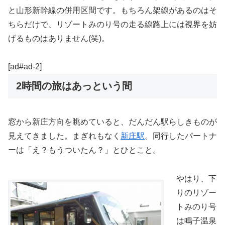
と山形新幹線の併用区間です。もちろん架線があるのはそ
ちらだけで、リゾートみのり号の走る線路上には視界を妨
げるものはありません(笑)。
[ad#ad-2]
2時間の旅はあっという間
窓から新庄方向を眺めていると、だんだん駅らしきものが
見えてきました。まぎれもなく
新庄駅
。同行したパートナ
ーは「え？もうついたん？」とひとこと。
やはり、下
りのリゾー
トみのり号
は鳴子温泉