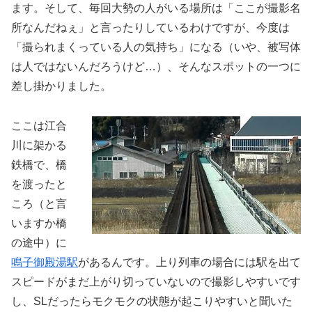
ます。そして、毎回大勢の人がいる場所は「ここが撮影名
所なんだねぇ」と言ったりしているわけですが、今度は
「撮られまくっている人の気持ち」になる（いや、被写体
は人ではないんだろうけど…）、そんなスポットの一つに
差し掛かりました。
ここは江合
川に架かる
鉄橋で、橋
を渡ったと
ころ（と言
いますか橋
の途中）に
鳴子御殿湯駅
があるんです。上り列車の場合には駅を出て
スピードがまだ上がり切っていないので撮影しやすいです
し、SLだったらモクモクの状態が起こりやすいと聞いた