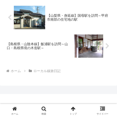
【山梨県・身延線】国母駅を訪問～甲府
市南部の住宅地の駅
【島根県・山陰本線】飯浦駅を訪問～山
口・島根県境の木造駅～
ホーム
ローカル線旅日記
ローカル線と駅訪問～鉄道雑記帳
ホーム
検索
トップ
サイドバー
© 2015 ローカル線と駅訪問～鉄道雑記帳.