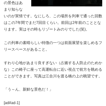
の景色はあ
まり知らな
いのが実情です。なにしろ、この場所を列車で通った回数
はこの7年間でまだ7回目くらい。前回は2年前のこととな
ります。実はその時もリゾートみのりでした(笑)。
この列車の素晴らしい特徴の一つは前面展望を楽しめるフ
リースペースがあること。
すわり心地があまり良すぎない（占拠する人防止のためか
な）この椅子に座って高運転台に近い視点で前方を眺める
ことができます。写真は江合川を渡る橋の上の眺望です。
「う～ん、新鮮な景色だ！」
[ad#ad-1]