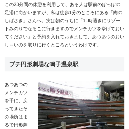
この23分間の休憩を利用して、ある人は駅前のぽっぽの
足湯に向かいますが、私は徒歩1分のところにある「肉の
しばさき」さんへ。実は朝のうちに「11時過ぎにリゾー
トみのりでなるこに行きますのでメンチカツを挙げておい
てください」と予約を入れておきまして、あつあつのおい
し～いのを取りに行くところというわけです。
プチ円形劇場な鳴子温泉駅
あつあつの
メンチカツ
を手に、戻
ってきたそ
の場所はま
るで円形劇