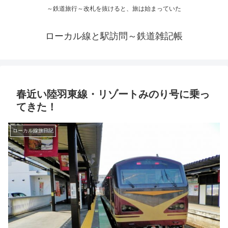
～鉄道旅行～改札を抜けると、旅は始まっていた
ローカル線と駅訪問～鉄道雑記帳
春近い陸羽東線・リゾートみのり号に乗っ
てきた！
ローカル線旅日記