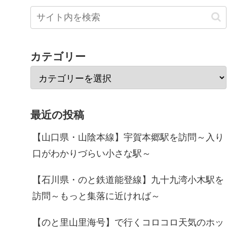
カテゴリー
最近の投稿
【山口県・山陰本線】宇賀本郷駅を訪問～入り
口がわかりづらい小さな駅～
【石川県・のと鉄道能登線】九十九湾小木駅を
訪問～もっと集落に近ければ～
【のと里山里海号】で行くコロコロ天気のホッ