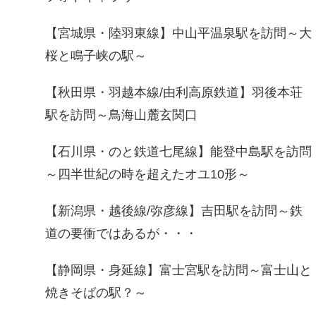
【宮城県・陸羽東線】中山平温泉駅を訪問～大
桜と鳴子峡の駅～
【秋田県・羽越本線/由利高原鉄道】羽後本荘
駅を訪問～鳥海山麓玄関口
【石川県・のと鉄道七尾線】能登中島駅を訪問
～四半世紀の時を超えたオユ10形～
【新潟県・越後線/弥彦線】吉田駅を訪問～鉄
道の要衝ではあるが・・・
【静岡県・身延線】富士宮駅を訪問～富士山と
焼きそばの駅？～