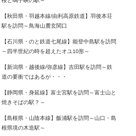
桜と鳴子峡の駅～
【秋田県・羽越本線/由利高原鉄道】羽後本荘
駅を訪問～鳥海山麓玄関口
【石川県・のと鉄道七尾線】能登中島駅を訪問
～四半世紀の時を超えたオユ10形～
【新潟県・越後線/弥彦線】吉田駅を訪問～鉄
道の要衝ではあるが・・・
【静岡県・身延線】富士宮駅を訪問～富士山と
焼きそばの駅？～
【島根県・山陰本線】飯浦駅を訪問～山口・島
根県境の木造駅～