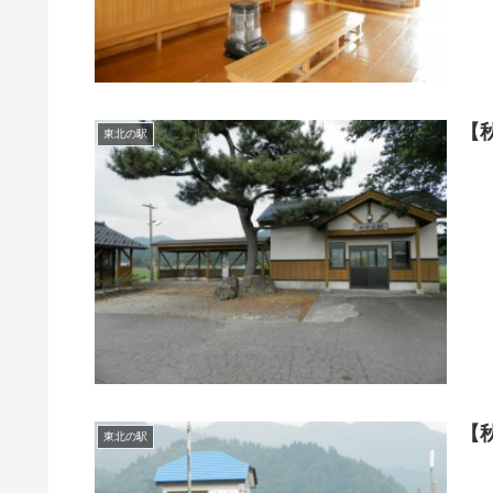
【
東北の駅
【
東北の駅