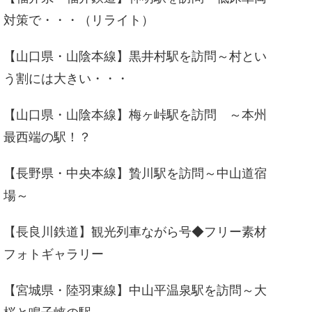
対策で・・・（リライト）
【山口県・山陰本線】黒井村駅を訪問～村とい
う割には大きい・・・
【山口県・山陰本線】梅ヶ峠駅を訪問 ～本州
最西端の駅！？
【長野県・中央本線】贄川駅を訪問～中山道宿
場～
【長良川鉄道】観光列車ながら号◆フリー素材
フォトギャラリー
【宮城県・陸羽東線】中山平温泉駅を訪問～大