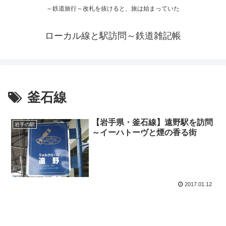
～鉄道旅行～改札を抜けると、旅は始まっていた
ローカル線と駅訪問～鉄道雑記帳
釜石線
【岩手県・釜石線】遠野駅を訪問
岩手の駅
～イーハトーヴと煙の香る街
2017.01.12